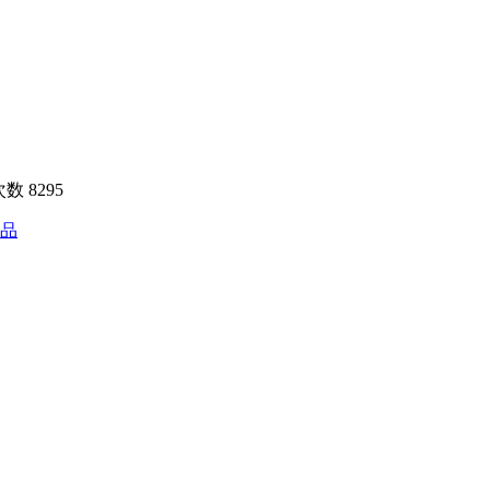
数 8295
品