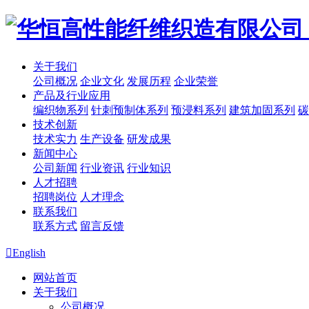
关于我们
公司概况
企业文化
发展历程
企业荣誉
产品及行业应用
编织物系列
针刺预制体系列
预浸料系列
建筑加固系列
碳
技术创新
技术实力
生产设备
研发成果
新闻中心
公司新闻
行业资讯
行业知识
人才招聘
招聘岗位
人才理念
联系我们
联系方式
留言反馈

English
网站首页
关于我们
公司概况