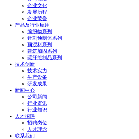
企业文化
发展历程
企业荣誉
产品及行业应用
编织物系列
针刺预制体系列
预浸料系列
建筑加固系列
碳纤维制品系列
技术创新
技术实力
生产设备
研发成果
新闻中心
公司新闻
行业资讯
行业知识
人才招聘
招聘岗位
人才理念
联系我们