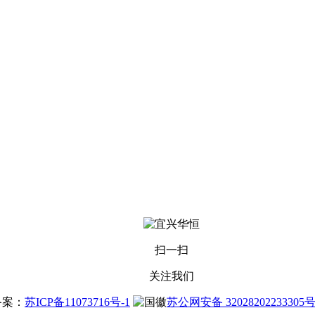
扫一扫
关注我们
站备案：
苏ICP备11073716号-1
苏公网安备 32028202233305