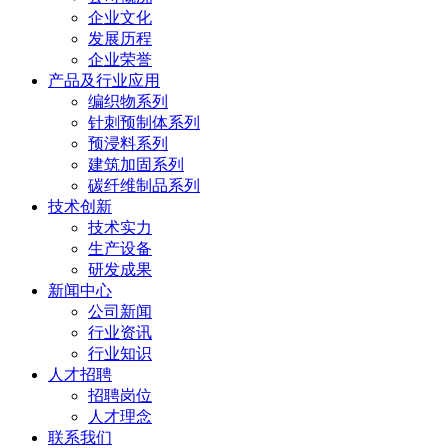
企业文化
发展历程
企业荣誉
产品及行业应用
编织物系列
针刺预制体系列
预浸料系列
建筑加固系列
碳纤维制品系列
技术创新
技术实力
生产设备
研发成果
新闻中心
公司新闻
行业资讯
行业知识
人才招聘
招聘岗位
人才理念
联系我们