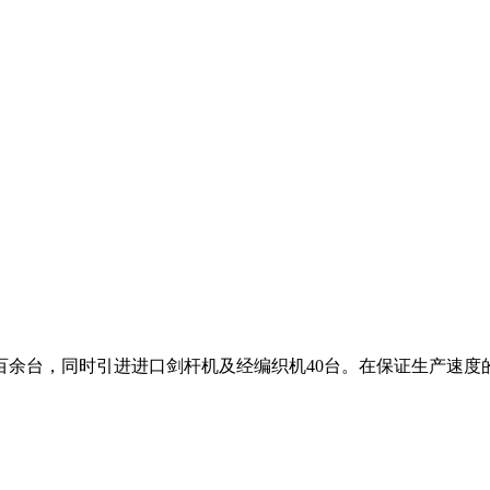
百余台，同时引进进口剑杆机及经编织机40台。在保证生产速度