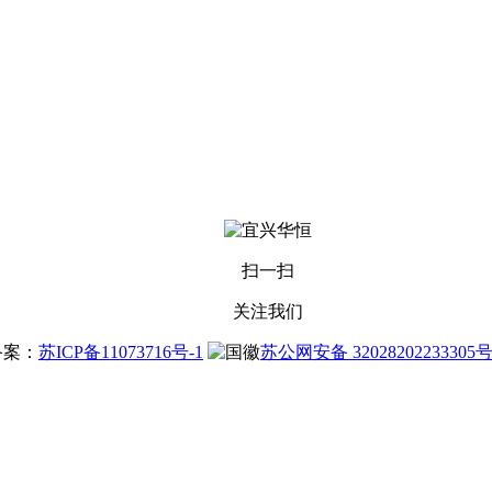
扫一扫
关注我们
站备案：
苏ICP备11073716号-1
苏公网安备 32028202233305