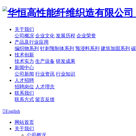
关于我们
公司概况
企业文化
发展历程
企业荣誉
产品及行业应用
编织物系列
针刺预制体系列
预浸料系列
建筑加固系列
碳
技术创新
技术实力
生产设备
研发成果
新闻中心
公司新闻
行业资讯
行业知识
人才招聘
招聘岗位
人才理念
联系我们
联系方式
留言反馈

English
网站首页
关于我们
公司概况