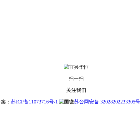
扫一扫
关注我们
站备案：
苏ICP备11073716号-1
苏公网安备 32028202233305