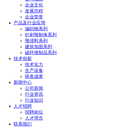
企业文化
发展历程
企业荣誉
产品及行业应用
编织物系列
针刺预制体系列
预浸料系列
建筑加固系列
碳纤维制品系列
技术创新
技术实力
生产设备
研发成果
新闻中心
公司新闻
行业资讯
行业知识
人才招聘
招聘岗位
人才理念
联系我们