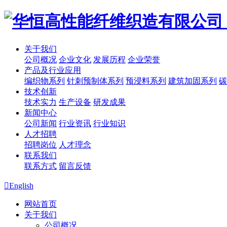
关于我们
公司概况
企业文化
发展历程
企业荣誉
产品及行业应用
编织物系列
针刺预制体系列
预浸料系列
建筑加固系列
碳
技术创新
技术实力
生产设备
研发成果
新闻中心
公司新闻
行业资讯
行业知识
人才招聘
招聘岗位
人才理念
联系我们
联系方式
留言反馈

English
网站首页
关于我们
公司概况