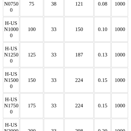
N0750
75
38
121
0.08
1000
0
H-US
N1000
100
33
150
0.10
1000
0
H-US
N1250
125
33
187
0.13
1000
0
H-US
N1500
150
33
224
0.15
1000
0
H-US
N1750
175
33
224
0.15
1000
0
H-US
N2000
200
33
298
0.20
1000